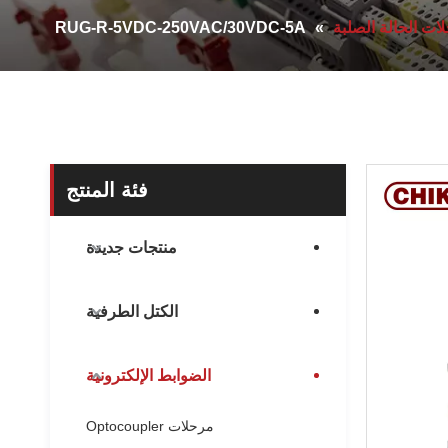
ات الحالة الصلبة
»
RUG-R-5VDC-250VAC/30VDC-5A
فئة المنتج
منتجات جديدة
الكتل الطرفية
الضوابط الإلكترونية
مرحلات Optocoupler