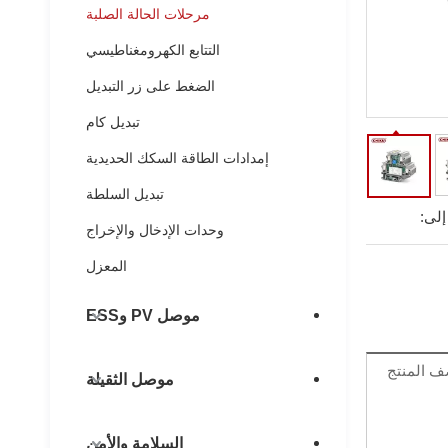
مرحلات الحالة الصلبة
التتابع الكهرومغناطيسي
الضغط على زر التبديل
تبديل كام
إمدادات الطاقة السكك الحديدية
تبديل السلطة
لى:
وحدات الإدخال والإخراج
المعزل
موصل PV وESS
 المنتج
موصل الثقيلة
السلامة والأمن