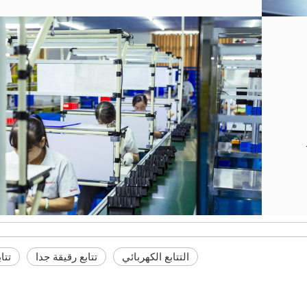
التتابع الكهربائي
تتابع رقيقة جدا
تتابع 2