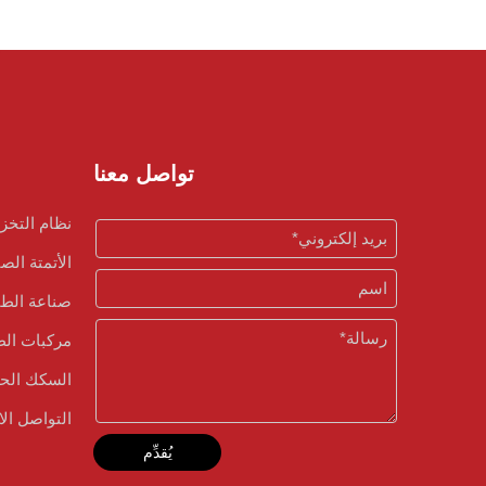
تواصل معنا
نظام التخز
الأتمتة الص
صناعة الطا
مركبات الط
السكك الحد
التواصل الا
يُقدِّم