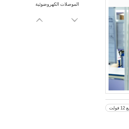
الموصلات الكهروضوئية
موصلات تخزين الطاقة
1 فولت