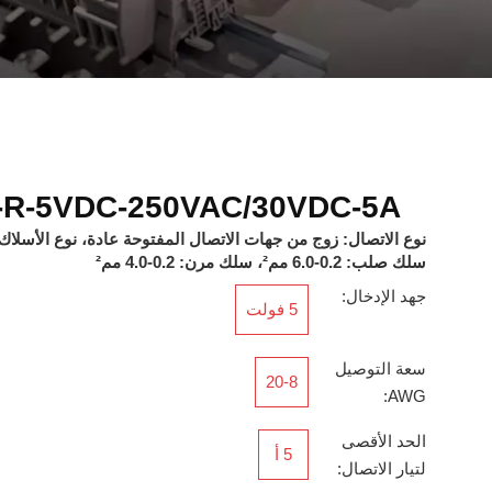
R-5VDC-250VAC/30VDC-5A
نوع الاتصال: زوج من جهات الاتصال المفتوحة عادة، نوع الأسلاك
سلك صلب: 0.2-6.0 مم²، سلك مرن: 0.2-4.0 مم²
جهد الإدخال:
5 فولت
سعة التوصيل
20-8
AWG:
الحد الأقصى
5 أ
لتيار الاتصال: