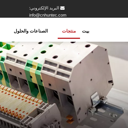
البريد الإلكتروني:

info@cnhuntec.com
بيت
منتجات
الصناعات والحلول