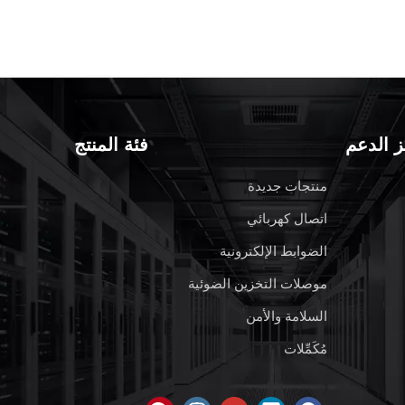
 الدعم
فئة المنتج
RPV 4 كتلة طرفية الربيع
منتجات جديدة
اتصال كهربائي
الضوابط الإلكترونية
موصلات التخزين الضوئية
السلامة والأمن
مُكَمِّلات