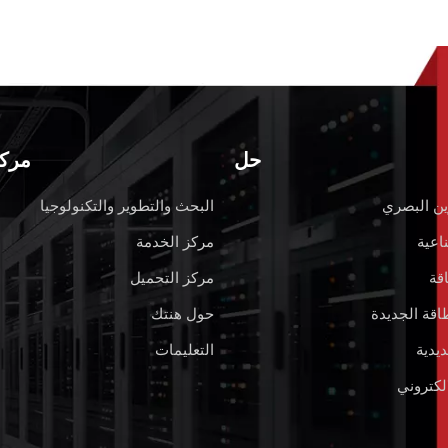
حل
مركز
ين البصري
البحث والتطوير والتكنولوجيا
ناعية
مركز الخدمة
قة
مركز التحميل
اقة الجديدة
حول هنتك
يدية
التعليمات
لكتروني