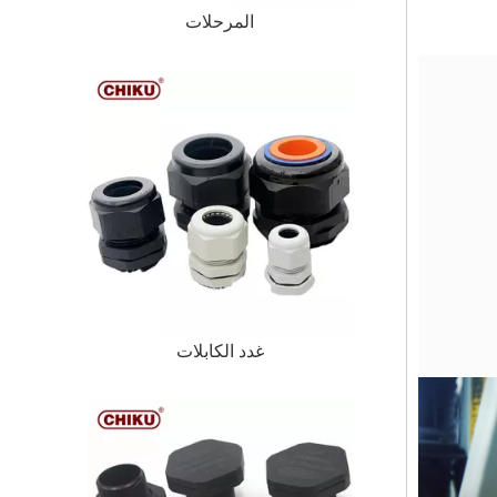
المرحلات
غدد الكابلات