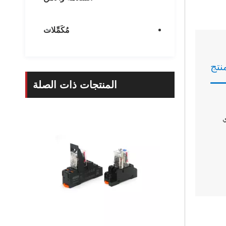
مُكَمِّلات
نتج
المنتجات ذات الصلة
ي