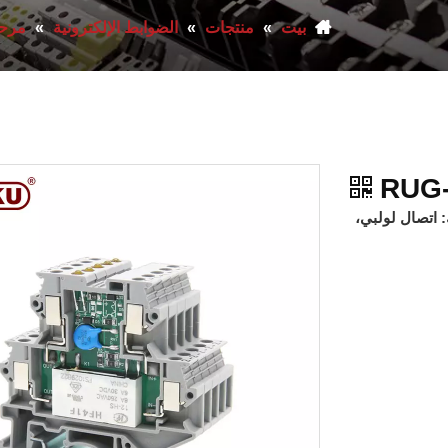
بيت
»
منتجات
»
الضوابط الإلكترونية
»
مرحل
RUG-
: اتصال لولبي،