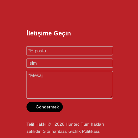
İletişime Geçin
Göndermek
Telif Hakkı ©
2026
Huntec Tüm hakları
saklıdır.
Site haritası
.
Gizlilik Politikası
.