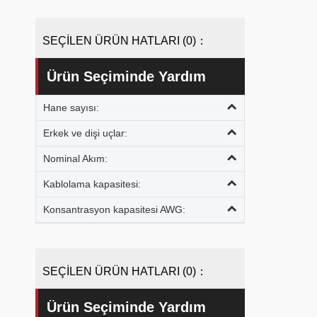
SEÇİLEN ÜRÜN HATLARI (0)：
Ürün Seçiminde Yardım
Hane sayısı:
Erkek ve dişi uçlar:
Nominal Akım:
Kablolama kapasitesi:
Konsantrasyon kapasitesi AWG:
SEÇİLEN ÜRÜN HATLARI (0)：
Ürün Seçiminde Yardım