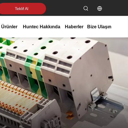
Teklif Al
 Ürünler
Huntec Hakkında
Haberler
Bize Ulaşın