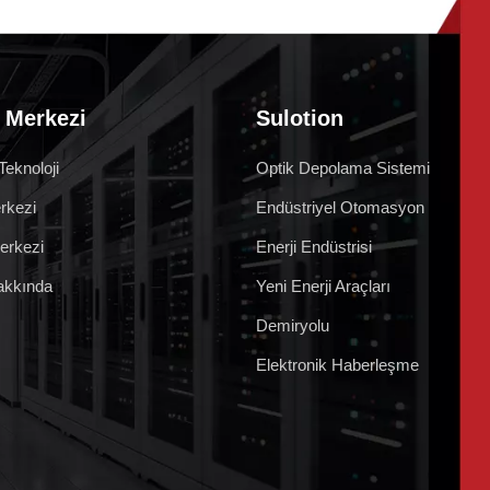
 Merkezi
Sulotion
Teknoloji
Optik Depolama Sistemi
rkezi
Endüstriyel Otomasyon
erkezi
Enerji Endüstrisi
akkında
Yeni Enerji Araçları
Demiryolu
Elektronik Haberleşme